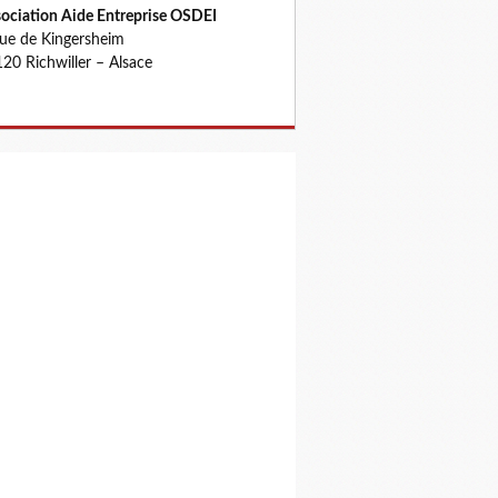
ociation Aide Entreprise OSDEI
rue de Kingersheim
20 Richwiller – Alsace