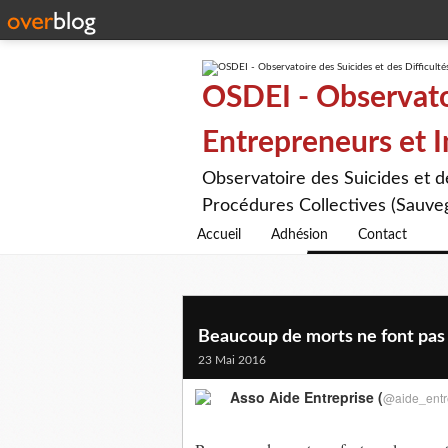
OSDEI - Observatoi
Entrepreneurs et 
Observatoire des Suicides et 
Procédures Collectives (Sauveg
Accueil
Adhésion
Contact
Beaucoup de morts ne font pas le
23 Mai 2016
Asso Aide Entreprise (
@aide_entr