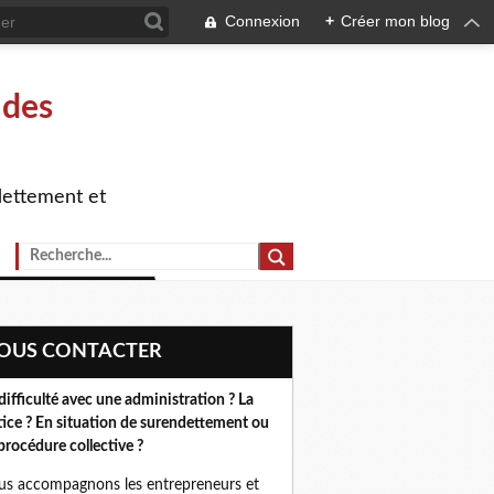
Connexion
+
Créer mon blog
 des
dettement et
NOUS CONTACTER
difficulté avec une administration ? La
tice ? En situation de surendettement ou
procédure collective ?
s accompagnons les entrepreneurs et