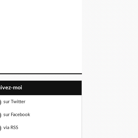
uivez-moi
sur Twitter
sur Facebook
via RSS