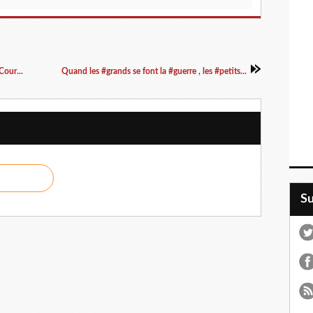
Cour...
Quand les #grands se font la #guerre , les #petits...
S