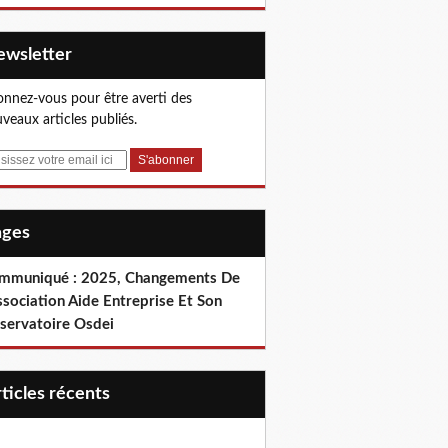
Newsletter
nnez-vous pour être averti des
veaux articles publiés.
Pages
mmuniqué : 2025, Changements De
ssociation Aide Entreprise Et Son
servatoire Osdei
articles récents