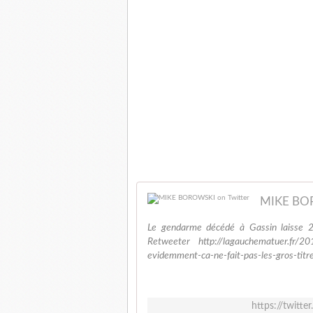
MIKE BOR
Le gendarme décédé à Gassin laisse 2 
Retweeter http://lagauchematuer.fr/20
evidemment-ca-ne-fait-pas-les-gros-titres
https://twit