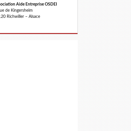
ociation Aide Entreprise OSDEI
rue de Kingersheim
20 Richwiller – Alsace