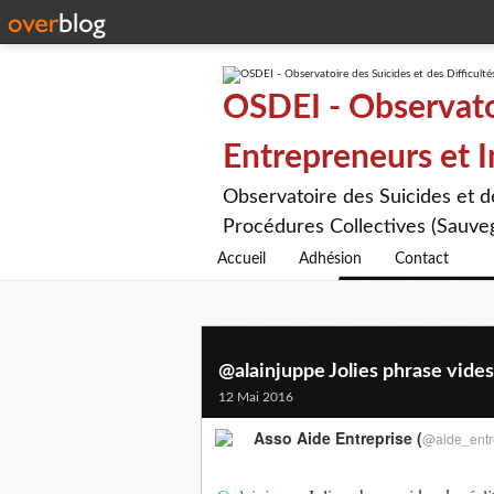
OSDEI - Observatoi
Entrepreneurs et 
Observatoire des Suicides et 
Procédures Collectives (Sauveg
Accueil
Adhésion
Contact
@alainjuppe Jolies phrase vides 
12 Mai 2016
Asso Aide Entreprise (
@aide_entr