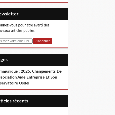
Newsletter
nnez-vous pour être averti des
veaux articles publiés.
Pages
mmuniqué : 2025, Changements De
ssociation Aide Entreprise Et Son
servatoire Osdei
articles récents