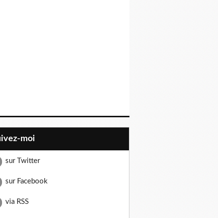
uivez-moi
sur Twitter
sur Facebook
via RSS