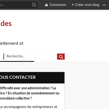
Connexion
+
Créer mon blog
 des
dettement et
NOUS CONTACTER
difficulté avec une administration ? La
tice ? En situation de surendettement ou
procédure collective ?
s accompagnons les entrepreneurs et