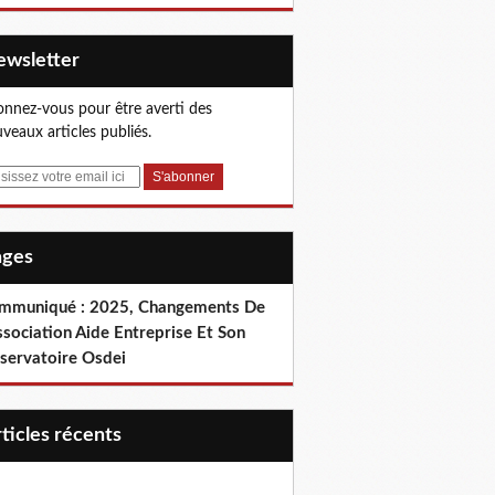
Newsletter
nnez-vous pour être averti des
veaux articles publiés.
Pages
mmuniqué : 2025, Changements De
ssociation Aide Entreprise Et Son
servatoire Osdei
articles récents