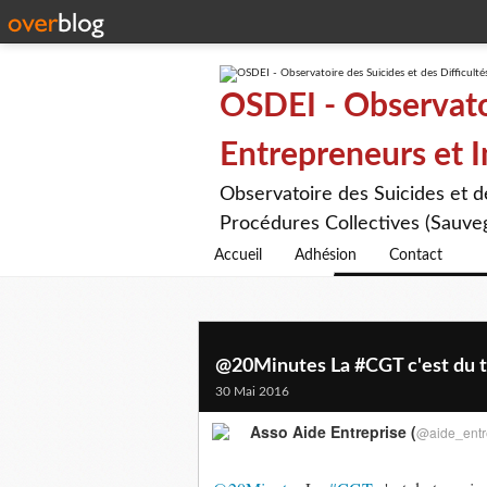
OSDEI - Observatoi
Entrepreneurs et 
Observatoire des Suicides et 
Procédures Collectives (Sauveg
Accueil
Adhésion
Contact
@20Minutes La #CGT c'est du te
30 Mai 2016
Asso Aide Entreprise (
@aide_entr