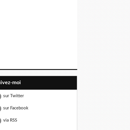
uivez-moi
sur Twitter
sur Facebook
via RSS