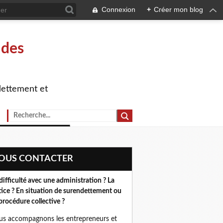
Connexion
+
Créer mon blog
 des
dettement et
NOUS CONTACTER
difficulté avec une administration ? La
tice ? En situation de surendettement ou
procédure collective ?
s accompagnons les entrepreneurs et