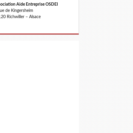
ociation Aide Entreprise OSDEI
rue de Kingersheim
20 Richwiller – Alsace