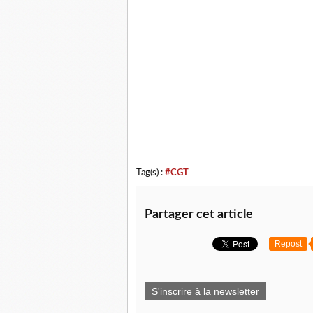
Tag(s) :
#CGT
Partager cet article
Repost
S'inscrire à la newsletter