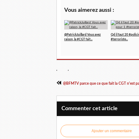
Vous aimerez aussi :
@PatrickJuillard Vous avez
Qd il faut 20 #polici
raison, la #CGT fait...
#terroriste...
@BFMTV parce que ce que fait la CGT n'est pas
Commenter cet article
Ajouter un commentaire