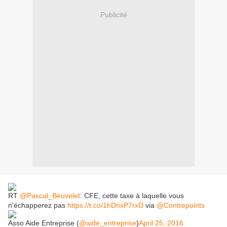
Publicité
RT
@Pascal_Beuvelet
: CFE, cette taxe à laquelle vous
n'échapperez pas
https://t.co/1hDnxP7rxD
via
@Contrepoints
Asso Aide Entreprise (
@aide_entreprise
)
April 25, 2016