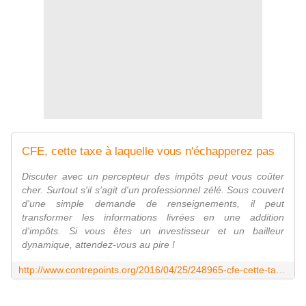
CFE, cette taxe à laquelle vous n'échapperez pas
Discuter avec un percepteur des impôts peut vous coûter
cher. Surtout s'il s'agit d'un professionnel zélé. Sous couvert
d'une simple demande de renseignements, il peut
transformer les informations livrées en une addition
d'impôts. Si vous êtes un investisseur et un bailleur
dynamique, attendez-vous au pire !
http://www.contrepoints.org/2016/04/25/248965-cfe-cette-taxe-a-laquelle-vous-nechapperez-pas