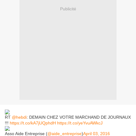
Publicité
RT
@hebdi
: DEMAIN CHEZ VOTRE MARCHAND DE JOURNAUX
!!!
https://t.co/kA7jUQphdH
https://t.co/yeYvuAWkcJ
Asso Aide Entreprise (
@aide_entreprise
)
April 03, 2016