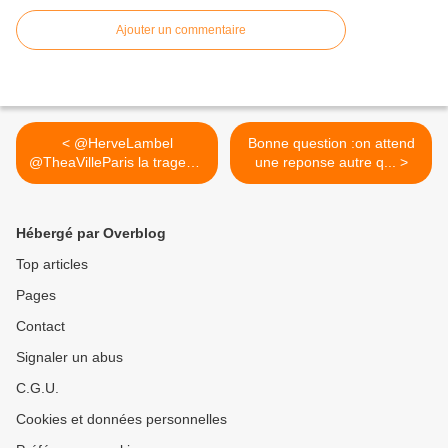
Ajouter un commentaire
< @HerveLambel
Bonne question :on attend
@TheaVilleParis la tragedia
une reponse autre q... >
dell'...
Hébergé par Overblog
Top articles
Pages
Contact
Signaler un abus
C.G.U.
Cookies et données personnelles