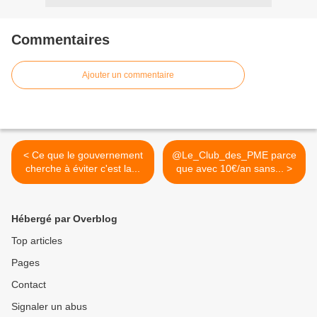
Commentaires
Ajouter un commentaire
< Ce que le gouvernement
@Le_Club_des_PME parce
cherche à éviter c'est la...
que avec 10€/an sans... >
Hébergé par Overblog
Top articles
Pages
Contact
Signaler un abus