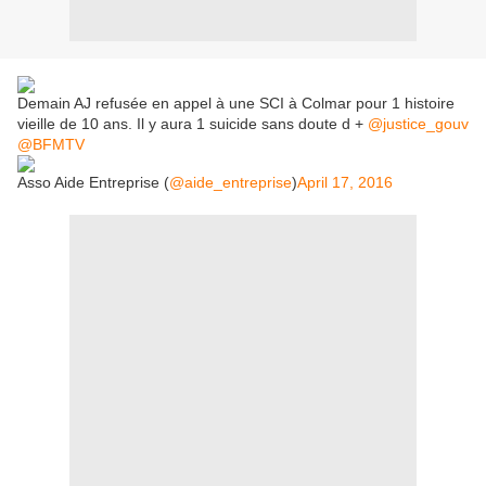
Demain AJ refusée en appel à une SCI à Colmar pour 1 histoire
vieille de 10 ans. Il y aura 1 suicide sans doute d +
@justice_gouv
@BFMTV
Asso Aide Entreprise (
@aide_entreprise
)
April 17, 2016