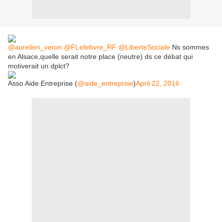
@aurelien_veron
@FLefebvre_RF
@LiberteSociale
Ns sommes
en Alsace,quelle serait notre place (neutre) ds ce débat qui
motiverait un dplct?
Asso Aide Entreprise (
@aide_entreprise
)
April 22, 2016