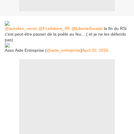
@aurelien_veron
@FLefebvre_RF
@LiberteSociale
la fin du RSi
c'est peut-être passer de la poêle au feu....( et je ne les défends
pas)
Asso Aide Entreprise (
@aide_entreprise
)
April 20, 2016