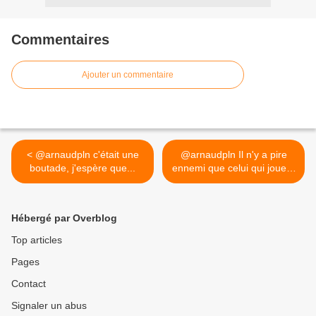
Commentaires
Ajouter un commentaire
< @arnaudpln c'était une
@arnaudpln Il n'y a pire
boutade, j'espère que...
ennemi que celui qui joue...
>
Hébergé par Overblog
Top articles
Pages
Contact
Signaler un abus