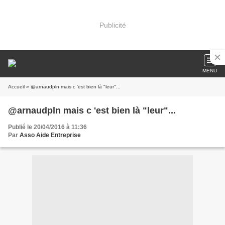
Publicité
MENU
Accueil
» @arnaudpln mais c 'est bien là "leur"...
@arnaudpln mais c 'est bien là "leur"...
Publié le 20/04/2016 à 11:36
Par
Asso Aide Entreprise