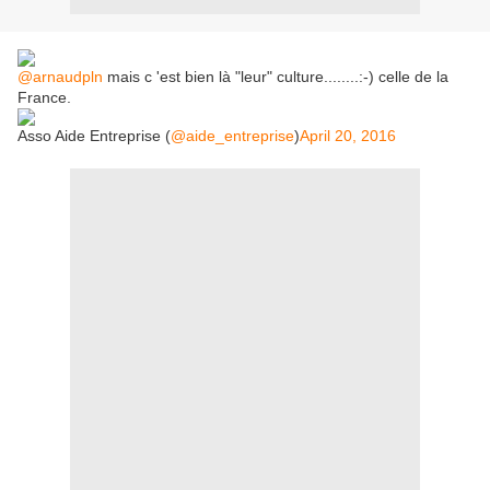
@arnaudpln
mais c 'est bien là "leur" culture........:-) celle de la
France.
Asso Aide Entreprise (
@aide_entreprise
)
April 20, 2016