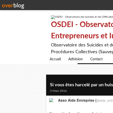
OSDEI - Observatoi
Entrepreneurs et 
Observatoire des Suicides et 
Procédures Collectives (Sauveg
Accueil
Adhésion
Contact
Si vous êtes harcelé par un huiss
3 Mars 2016
Asso Aide Entreprise (
@aide_entr