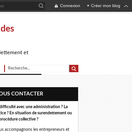
Connexion
+
Créer mon blog
 des
dettement et
NOUS CONTACTER
difficulté avec une administration ? La
tice ? En situation de surendettement ou
procédure collective ?
s accompagnons les entrepreneurs et