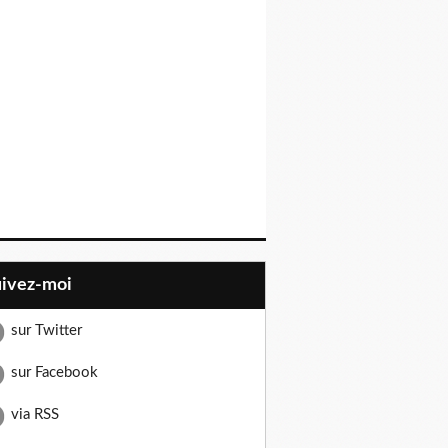
uivez-moi
sur Twitter
sur Facebook
via RSS