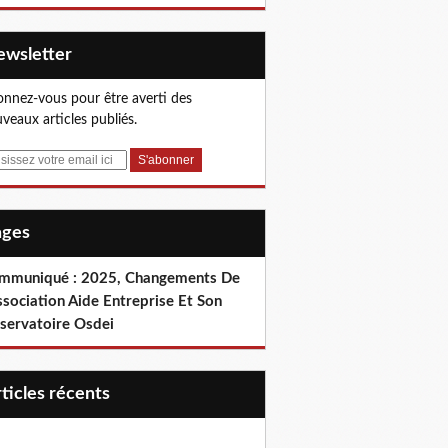
Newsletter
nnez-vous pour être averti des
veaux articles publiés.
Pages
mmuniqué : 2025, Changements De
ssociation Aide Entreprise Et Son
servatoire Osdei
articles récents