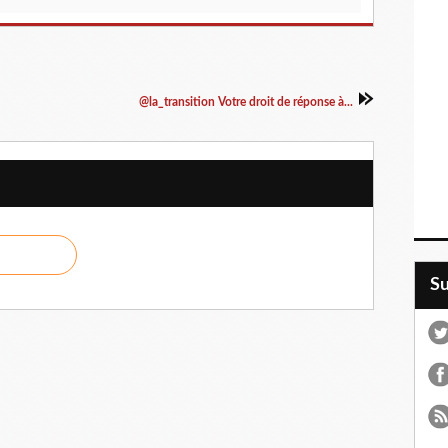
@la_transition Votre droit de réponse à...
S