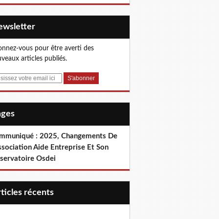
Newsletter
nnez-vous pour être averti des
veaux articles publiés.
Pages
mmuniqué : 2025, Changements De
ssociation Aide Entreprise Et Son
servatoire Osdei
articles récents