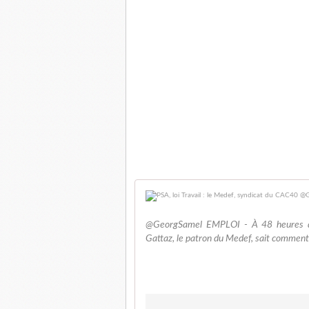
@GeorgSamel EMPLOI - À 48 heures de l
Gattaz, le patron du Medef, sait comment 