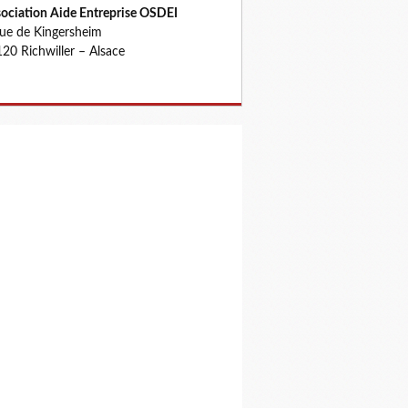
ociation Aide Entreprise OSDEI
rue de Kingersheim
20 Richwiller – Alsace