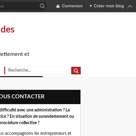
Connexion
+
Créer mon blog
 des
dettement et
NOUS CONTACTER
difficulté avec une administration ? La
tice ? En situation de surendettement ou
procédure collective ?
s accompagnons les entrepreneurs et