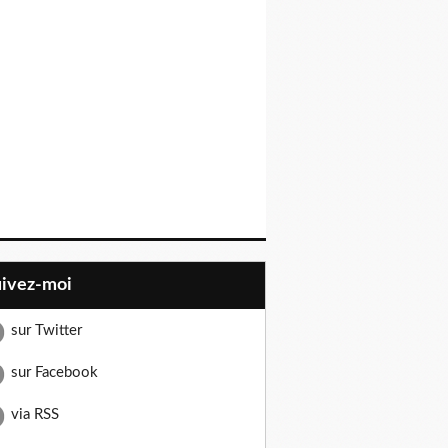
uivez-moi
sur Twitter
sur Facebook
via RSS