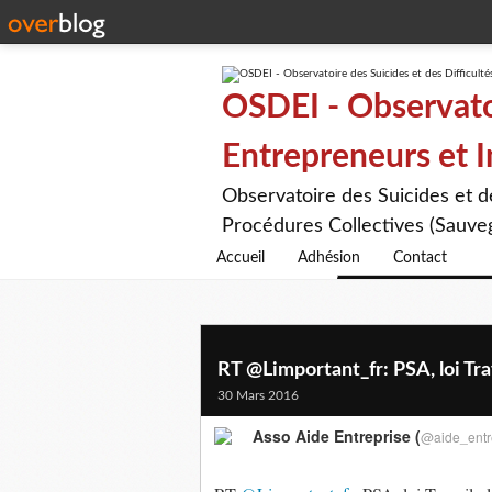
OSDEI - Observatoi
Entrepreneurs et 
Observatoire des Suicides et 
Procédures Collectives (Sauveg
Accueil
Adhésion
Contact
RT @Limportant_fr: PSA, loi Trava
30 Mars 2016
Asso Aide Entreprise (
@aide_entr