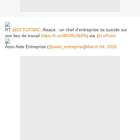
RT
@CFTCFNAC
: Alsace : un chef d'entreprise se suicide sur
son lieu de travail
https://t.co/48VRcSbPNj
via
@LePoint
Asso Aide Entreprise (
@aide_entreprise
)
March 04, 2016