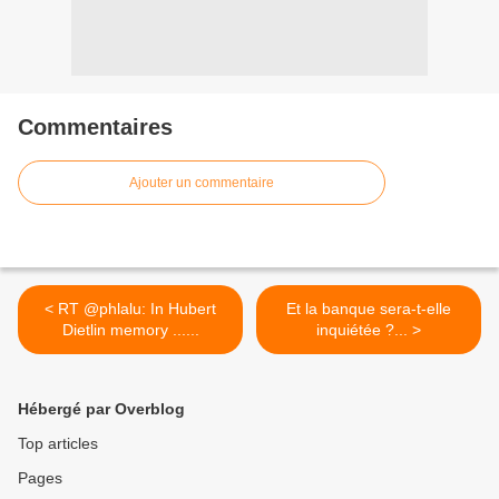
Commentaires
Ajouter un commentaire
< RT @phlalu: In Hubert
Et la banque sera-t-elle
Dietlin memory ......
inquiétée ?... >
Hébergé par Overblog
Top articles
Pages