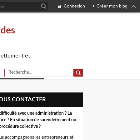
Connexion
+
Créer mon blog
 des
dettement et
NOUS CONTACTER
difficulté avec une administration ? La
tice ? En situation de surendettement ou
procédure collective ?
s accompagnons les entrepreneurs et