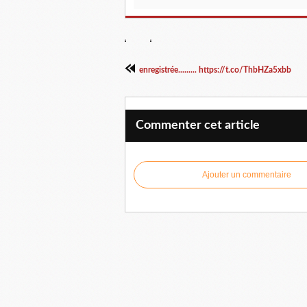
enregistrée......... https://t.co/ThbHZa5xbb
Commenter cet article
Ajouter un commentaire