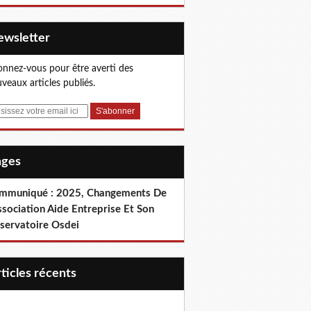
Newsletter
nnez-vous pour être averti des
veaux articles publiés.
Pages
mmuniqué : 2025, Changements De
ssociation Aide Entreprise Et Son
servatoire Osdei
articles récents