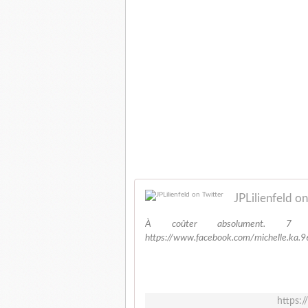
JPLilienfeld on
À coûter absolument. 7 m
https://www.facebook.com/michelle.ka
https: