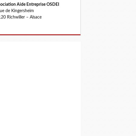
ociation Aide Entreprise OSDEI
rue de Kingersheim
20 Richwiller – Alsace