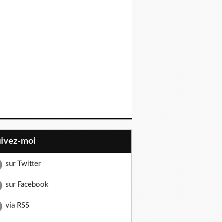
uivez-moi
sur Twitter
sur Facebook
via RSS