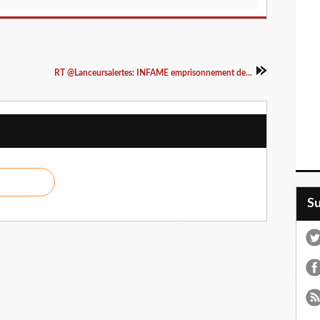
RT @Lanceursalertes: INFAME emprisonnement de...
S