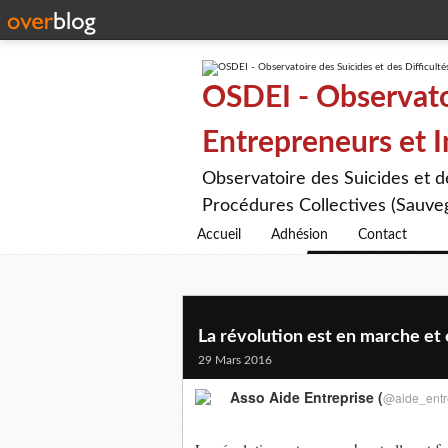
OSDEI - Observatoi
Entrepreneurs et 
Observatoire des Suicides et 
Procédures Collectives (Sauveg
Accueil
Adhésion
Contact
La révolution est en marche et e
29 Mars 2016
Asso Aide Entreprise (
@aide_entr