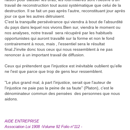
travail de reconstruction tout aussi systématique que celui de la
destruction. Il se fait un pas après l'autre, reconstituant jour après
jour ce que les autres détruisent.
C'est la tranquille persévérance qui viendra à bout de l'absurdité
du pays dans lequel nos vivons.Bien sur, viendra le moment ou
nos analyses, notre travail sera récupéré par les habituels
opportunistes qui auront travaillé sur la forme et non le fond
contrairement à nous, mais , l'essentiel sera le résultat
final.J'invite donc tous ceux qui nous ressemblent à ne pas
renoncer à un important travail de diffusion.
Ceux qui prétendent que l'injustice est inévitable oublient qu'elle
ne l'est que parce que trop de gens leur ressemblent.
"Le plus grand mal, à part l'injustice, serait que l'auteur de
l'injustice ne paie pas la peine de sa faute" (Platon), c'est le
dénominateur commun des pensées des personnes que nous
aidons.
Citation de Platon
Citation de Jean
AIDE ENTR
EPRISE
Association Loi 1908 -Volume 92 Folio n°112 -