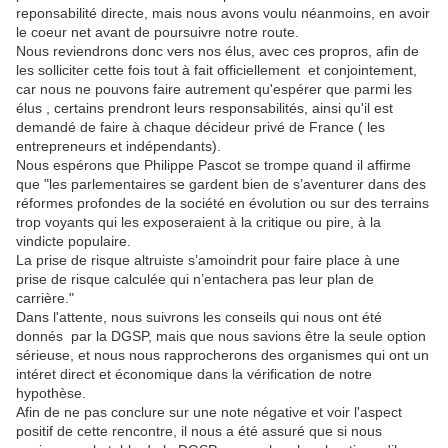
reponsabilité directe, mais nous avons voulu néanmoins, en avoir
le coeur net avant de poursuivre notre route.
Nous reviendrons donc vers nos élus, avec ces propros, afin de
les solliciter cette fois tout à fait officiellement et conjointement,
car nous ne pouvons faire autrement qu'espérer que parmi les
élus , certains prendront leurs responsabilités, ainsi qu'il est
demandé de faire à chaque décideur privé de France ( les
entrepreneurs et indépendants).
Nous espérons que Philippe Pascot se trompe quand il affirme
que "les parlementaires se gardent bien de s’aventurer dans des
réformes profondes de la société en évolution ou sur des terrains
trop voyants qui les exposeraient à la critique ou pire, à la
vindicte populaire.
La prise de risque altruiste s’amoindrit pour faire place à une
prise de risque calculée qui n’entachera pas leur plan de
carrière."
Dans l'attente, nous suivrons les conseils qui nous ont été
donnés par la DGSP, mais que nous savions être la seule option
sérieuse, et nous nous rapprocherons des organismes qui ont un
intéret direct et économique dans la vérification de notre
hypothèse.
Afin de ne pas conclure sur une note négative et voir l'aspect
positif de cette rencontre, il nous a été assuré que si nous