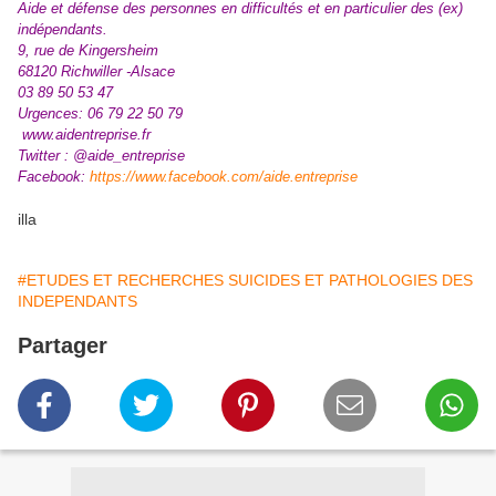
Aide et défense des personnes en difficultés et en particulier des (ex)
indépendants.
9, rue de Kingersheim
68120 Richwiller -Alsace
03 89 50 53 47
Urgences: 06 79 22 50 79
www.
aidentreprise.fr
Twitter : @aide_entreprise
Rostand
Facebook:
https://www.facebook.com/aide.entreprise
illa
#ETUDES ET RECHERCHES SUICIDES ET PATHOLOGIES DES
INDEPENDANTS
Partager