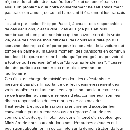
régimes de retraite, des exonérations" , qui est une réponse en
aval à un problème que notre gouvernement ne sait absolument
pas traiter en amont, de ce fait harcelant littéralement les francais
,
- d'autre part, selon Philippe Pascot, à cause des responsables
de ces décisions, c'est à dire " des élus (de plus en plus
nombreux) et des parlementaires qui ne savent rien de la vraie
vie, celle des fins de mois difficiles, des courses à faire pour la
semaine, des repas à préparer pour les enfants, de la voiture qui
tombe en panne au mauvais moment, des transports en commun
bondés et toujours en retard" , élu, qui "prend goût au pouvoir et
à tout ce qu’il représente" et qui "du jour au lendemain", " cesse
de faire partie du commun des mortels" devenant un
"surhomme".
Ces élus, en charge de ministères dont les exécutants ne
mesurent pas plus l'importance de leur désinteressement des
vrais problèmes qui touchent ceux qui n'ont pas leur chance de
se de travailler au sein de services d'état comme eux, sont les
directs responsables de ces morts et de ces malades.
Il est évident, et nous le savions avant même d'accepter leur
convocation pour un rendez-vous en réponse à un de nos
courriers d'alerte, qu'il n'était pas dans l'intéret d'un quelconque
Ministère de nous soutenir dans nos démarches d'études qui
pourraient aboutir en fin de compte sur la démonstration de leur