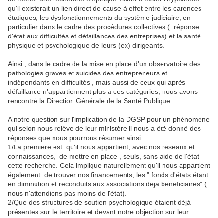
qu'il existerait un lien direct de cause à effet entre les carences
étatiques, les dysfonctionnements du système judiciaire, en
particulier dans le cadre des procédures collectives ( réponse
d'état aux difficultés et défaillances des entreprises) et la santé
physique et psychologique de leurs (ex) dirigeants.
Ainsi , dans le cadre de la mise en place d'un observatoire des
pathologies graves et suicides des entrepreneurs et
indépendants en difficultés , mais aussi de ceux qui après
défaillance n'appartiennent plus à ces catégories, nous avons
rencontré la Direction Générale de la Santé Publique.
A notre question sur l'implication de la DGSP pour un phénomène
qui selon nous relève de leur ministère il nous a été donné des
réponses que nous pourrons résumer ainsi:
1/La première est qu'il nous appartient, avec nos réseaux et
connaissances, de mettre en place , seuls, sans aide de l'état,
cette recherche. Cela implique naturellement qu'il nous appartient
également de trouver nos financements, les " fonds d'états étant
en diminution et reconduits aux associations déjà bénéficiaires" (
nous n'attendions pas moins de l'état).
2/Que des structures de soutien psychologique étaient déjà
présentes sur le territoire et devant notre objection sur leur