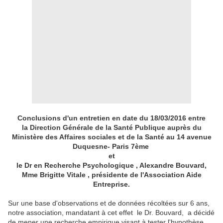
Conclusions d'un entretien en date du 18/03/2016 entre
la Direction Générale de la Santé Publique auprès du
Ministère des Affaires sociales et de la Santé au
14
avenue
Duquesne
-
Paris 7ème
et
le Dr en Recherche Psychologique , Alexandre Bouvard,
Mme Brigitte Vitale , présidente de l'Association Aide
Entreprise.
Sur une base d'observations et de données récoltées sur 6 ans,
notre association, mandatant à cet effet le Dr. Bouvard, a décidé
de mener une recherche empirique visant à tester l'hypothèse