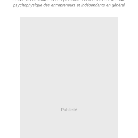
Effets des difficultés et des procédures collectives sur la santé
psychophysique des entrepreneurs et indépendants en général
Publicité