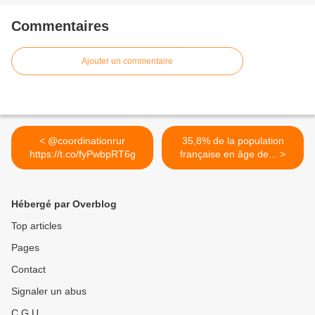
Commentaires
Ajouter un commentaire
< @coordinationrur
35,8% de la population
https://t.co/fyPwbpRT6g
française en âge de... >
Hébergé par Overblog
Top articles
Pages
Contact
Signaler un abus
C.G.U.