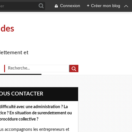
Connexion
+
Créer mon blog
 des
dettement et
NOUS CONTACTER
difficulté avec une administration ? La
tice ? En situation de surendettement ou
procédure collective ?
s accompagnons les entrepreneurs et