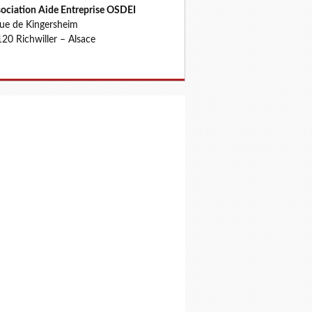
ociation Aide Entreprise OSDEI
rue de Kingersheim
20 Richwiller – Alsace