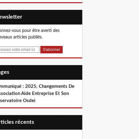
Newsletter
nnez-vous pour être averti des
veaux articles publiés.
Pages
mmuniqué : 2025, Changements De
ssociation Aide Entreprise Et Son
servatoire Osdei
articles récents