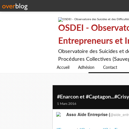
OSDEI - Observatoi
Entrepreneurs et 
Observatoire des Suicides et 
Procédures Collectives (Sauveg
Accueil
Adhésion
Contact
#Enarcon et #Captagon...#CrisyF
1 Mars 2016
Asso Aide Entreprise (
@aide_entr