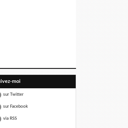
uivez-moi
sur Twitter
sur Facebook
via RSS