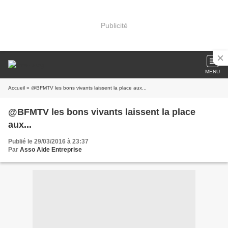
Publicité
MENU
Accueil
» @BFMTV les bons vivants laissent la place aux...
@BFMTV les bons vivants laissent la place
aux...
Publié le 29/03/2016 à 23:37
Par
Asso Aide Entreprise