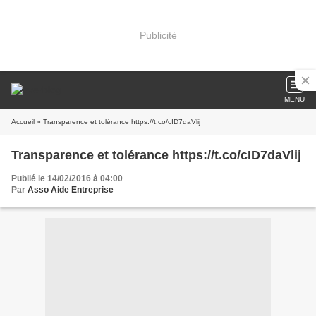
Publicité
MENU
Accueil
» Transparence et tolérance https://t.co/cID7daVlij
Transparence et tolérance https://t.co/cID7daVlij
Publié le 14/02/2016 à 04:00
Par
Asso Aide Entreprise