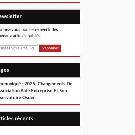
Newsletter
nnez-vous pour être averti des
veaux articles publiés.
Pages
mmuniqué : 2025, Changements De
ssociation Aide Entreprise Et Son
servatoire Osdei
articles récents