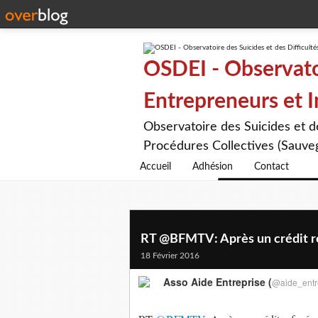
OSDEI - Observatoi
Entrepreneurs et 
Observatoire des Suicides et 
Procédures Collectives (Sauveg
Accueil
Adhésion
Contact
RT @BFMTV: Après un crédit ref
18 Février 2016
Asso Aide Entreprise (
@aide_entr