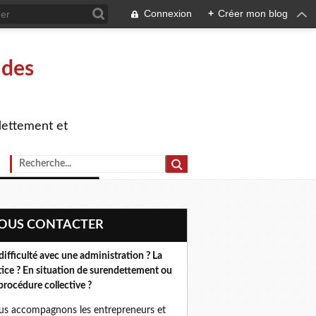
Connexion
+
Créer mon blog
 des
dettement et
NOUS CONTACTER
difficulté avec une administration ? La
tice ? En situation de surendettement ou
procédure collective ?
s accompagnons les entrepreneurs et