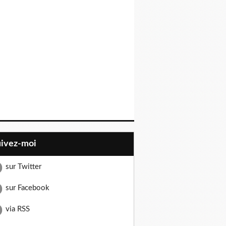
uivez-moi
sur Twitter
sur Facebook
via RSS