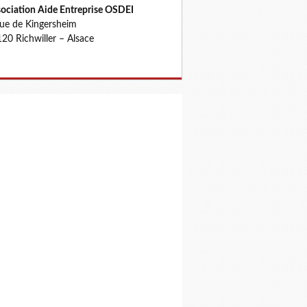
ociation Aide Entreprise OSDEI
rue de Kingersheim
20 Richwiller – Alsace