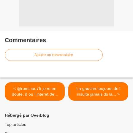
Commentaires
Ajouter un commentaire
< @rominou75 je m en
La gauche toujours ds l
doute, d ou l interet de...
insulte jamais ds la... >
Hébergé par Overblog
Top articles