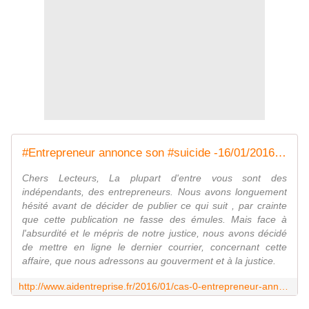
#Entrepreneur annonce son #suicide -16/01/2016 - Association Aide Entreprise
Chers Lecteurs, La plupart d'entre vous sont des
indépendants, des entrepreneurs. Nous avons longuement
hésité avant de décider de publier ce qui suit , par crainte
que cette publication ne fasse des émules. Mais face à
l'absurdité et le mépris de notre justice, nous avons décidé
de mettre en ligne le dernier courrier, concernant cette
affaire, que nous adressons au gouverment et à la justice.
http://www.aidentreprise.fr/2016/01/cas-0-entrepreneur-annonce-et-filme-son-suicide-16-01-2016.html