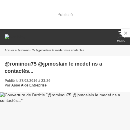
Publicité
MENU
Accueil
» @rominou75 @jpmoslain le medef ns a contactés...
@rominou75 @jpmoslain le medef ns a
contactés...
Publié le 27/02/2016 à 23:26
Par
Asso Aide Entreprise