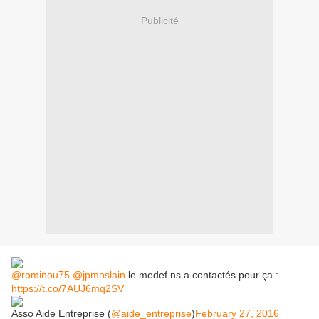
Publicité
@rominou75
@jpmoslain
le medef ns a contactés pour ça :
https://t.co/7AUJ6mq2SV
Asso Aide Entreprise (
@aide_entreprise
)
February 27, 2016