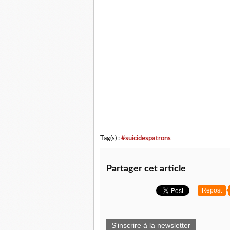
Tag(s) :
#suicidespatrons
Partager cet article
Repost
S'inscrire à la newsletter