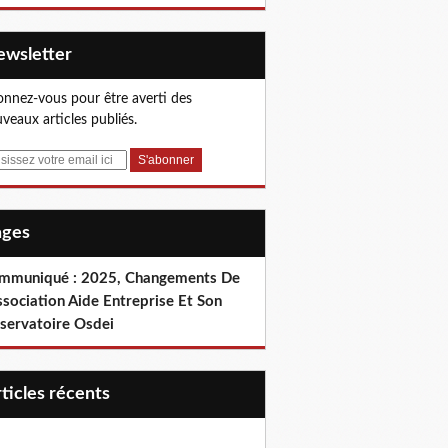
Newsletter
nnez-vous pour être averti des
veaux articles publiés.
Pages
mmuniqué : 2025, Changements De
ssociation Aide Entreprise Et Son
servatoire Osdei
articles récents