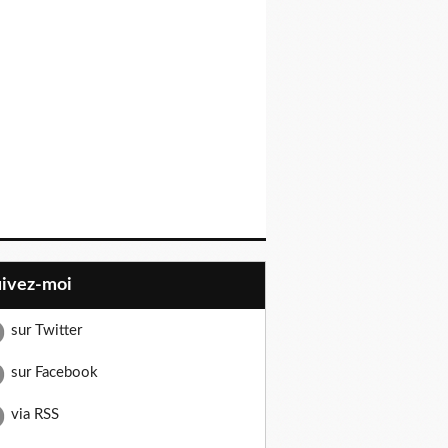
uivez-moi
sur Twitter
sur Facebook
via RSS