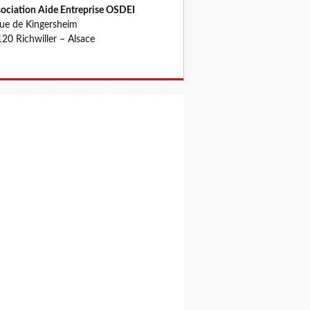
ociation Aide Entreprise OSDEI
rue de Kingersheim
20 Richwiller – Alsace