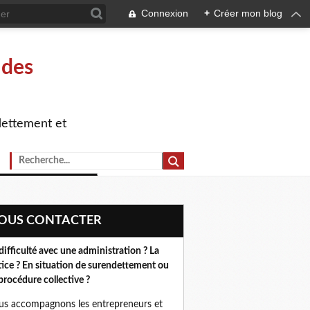
Connexion
+
Créer mon blog
 des
dettement et
NOUS CONTACTER
difficulté avec une administration ? La
tice ? En situation de surendettement ou
procédure collective ?
s accompagnons les entrepreneurs et