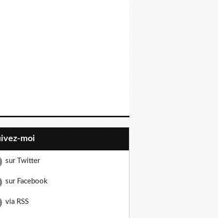
uivez-moi
sur Twitter
sur Facebook
via RSS