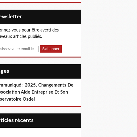
Newsletter
nnez-vous pour être averti des
veaux articles publiés.
Pages
mmuniqué : 2025, Changements De
ssociation Aide Entreprise Et Son
servatoire Osdei
articles récents