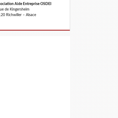
ociation Aide Entreprise OSDEI
rue de Kingersheim
20 Richwiller – Alsace