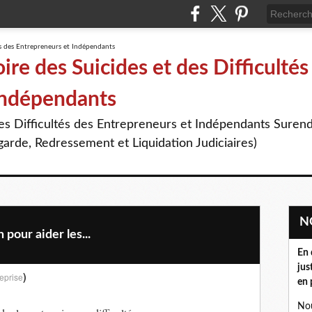
re des Suicides et des Difficultés
Indépendants
des Difficultés des Entrepreneurs et Indépendants Suren
arde, Redressement et Liquidation Judiciaires)
 pour aider les...
En 
jus
)
eprise
en 
Nou