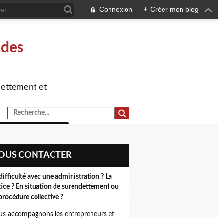
Connexion
+
Créer mon blog
 des
dettement et
NOUS CONTACTER
difficulté avec une administration ? La
tice ? En situation de surendettement ou
procédure collective ?
s accompagnons les entrepreneurs et