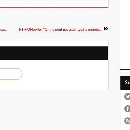
ux...
RT @OHoeffel: "On ne peut pas aider tout le monde,...
S