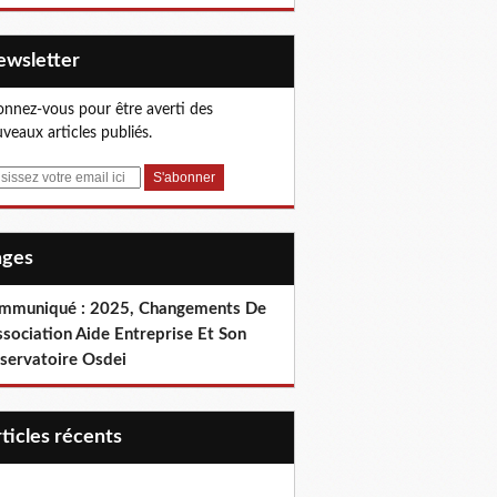
Newsletter
nnez-vous pour être averti des
veaux articles publiés.
Pages
mmuniqué : 2025, Changements De
ssociation Aide Entreprise Et Son
servatoire Osdei
articles récents