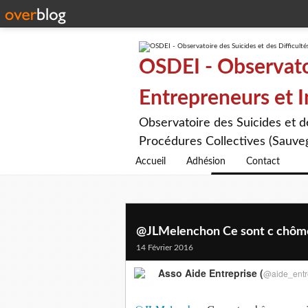
OSDEI - Observatoi
Entrepreneurs et 
Observatoire des Suicides et 
Procédures Collectives (Sauveg
Accueil
Adhésion
Contact
@JLMelenchon Ce sont c chômeu
14 Février 2016
Asso Aide Entreprise (
@aide_entr