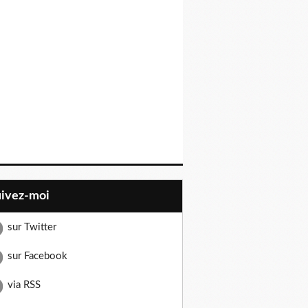
uivez-moi
sur Twitter
sur Facebook
via RSS