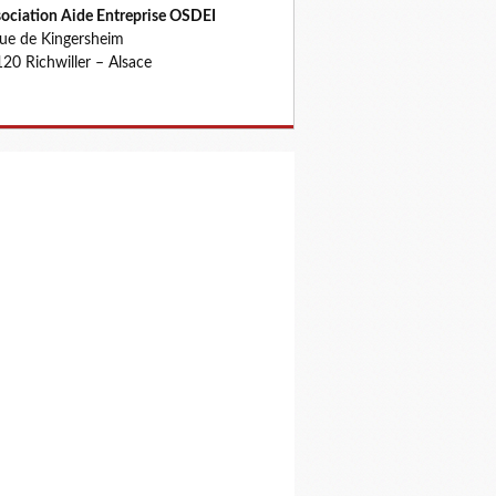
ociation Aide Entreprise OSDEI
rue de Kingersheim
20 Richwiller – Alsace