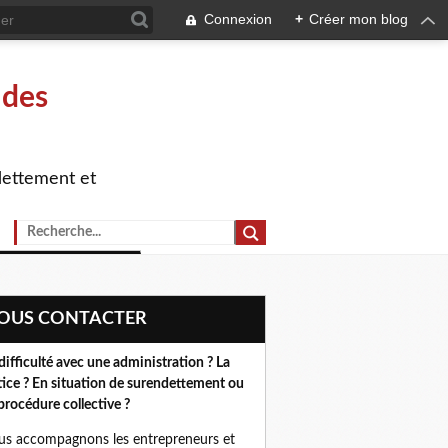
Connexion
+
Créer mon blog
 des
dettement et
NOUS CONTACTER
difficulté avec une administration ? La
tice ? En situation de surendettement ou
procédure collective ?
s accompagnons les entrepreneurs et