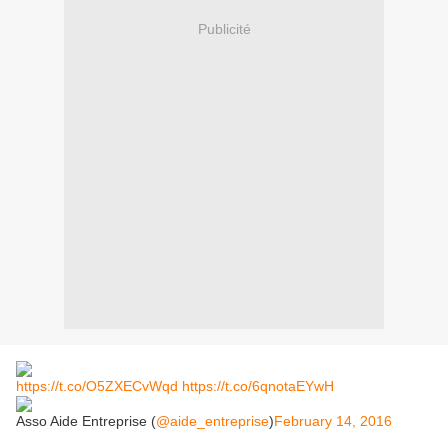
Publicité
https://t.co/O5ZXECvWqd
https://t.co/6qnotaEYwH
Asso Aide Entreprise (
@aide_entreprise
)
February 14, 2016