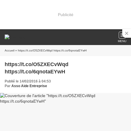
Publicité
MENU
Accueil
» https://t.co/O5ZXECvWqd https://t.co/6qnotaEYwH
https://t.co/O5ZXECvWqd
https://t.co/6qnotaEYwH
Publié le 14/02/2016 à 04:53
Par
Asso Aide Entreprise