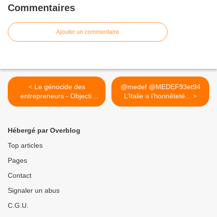
Commentaires
Ajouter un commentaire
< Le génocide des
@medef @MEDEF93et94
entrepreneurs - Objectif
L’Italie a l’honnêteté... >
Eco,...
Hébergé par Overblog
Top articles
Pages
Contact
Signaler un abus
C.G.U.