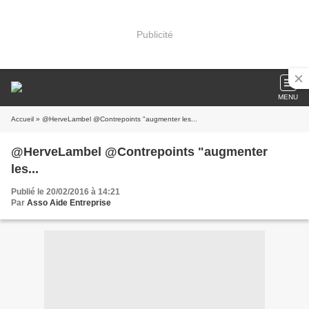
Publicité
MENU
Accueil
» @HerveLambel @Contrepoints "augmenter les...
@HerveLambel @Contrepoints "augmenter
les...
Publié le 20/02/2016 à 14:21
Par
Asso Aide Entreprise