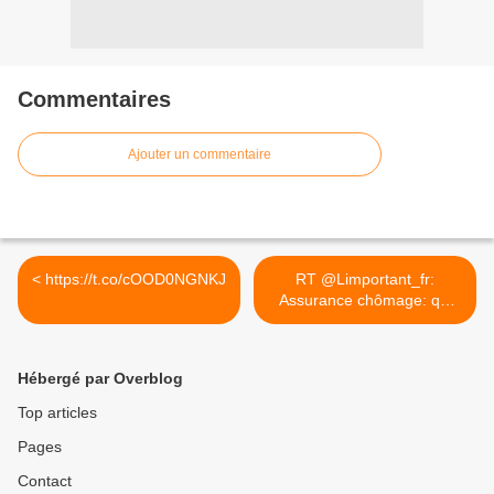
Commentaires
Ajouter un commentaire
< https://t.co/cOOD0NGNKJ
RT @Limportant_fr:
Assurance chômage: qui
propose... >
Hébergé par Overblog
Top articles
Pages
Contact