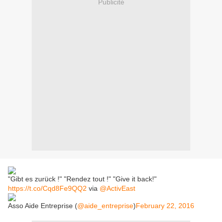
Publicité
"Gibt es zurück !" "Rendez tout !" "Give it back!"
https://t.co/Cqd8Fe9QQ2
via
@ActivEast
Asso Aide Entreprise (
@aide_entreprise
)
February 22, 2016