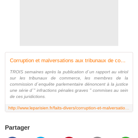
Corruption et malversations aux tribunaux de commerce
TROIS semaines après la publication d´un rapport au vitriol
sur les tribunaux de commerce, les membres de la
commission d´enquête parlementaire dénoncent à la justice
une série d´" infractions pénales graves " commises au sein
de ces juridictions.
http://www.leparisien.fr/faits-divers/corruption-et-malversations-aux-tribunaux-de-commerce-30-07-1998-2000182509.php
Partager