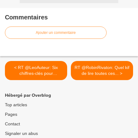
Commentaires
Ajouter un commentaire
< RT @LeoAuteur: Six
RT @RobinRivaton: Quel kif
chiffres-clés pour
de lire toutes ces... >
#comprendre...
Hébergé par Overblog
Top articles
Pages
Contact
Signaler un abus