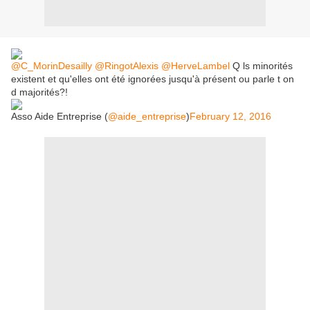
@C_MorinDesailly
@RingotAlexis
@HerveLambel
Q ls minorités
existent et qu'elles ont été ignorées jusqu'à présent ou parle t on
d majorités?!
Asso Aide Entreprise (
@aide_entreprise
)
February 12, 2016