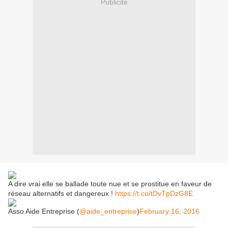
Publicité
A dire vrai elle se ballade toute nue et se prostitue en faveur de
réseau alternatifs et dangereux !
https://t.co/tDvTpDzG8E
Asso Aide Entreprise (
@aide_entreprise
)
February 16, 2016