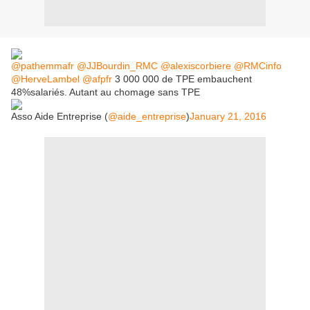
@pathemmafr
@JJBourdin_RMC
@alexiscorbiere
@RMCinfo
@HerveLambel
@afpfr
3 000 000 de TPE embauchent
48%salariés. Autant au chomage sans TPE
Asso Aide Entreprise (
@aide_entreprise
)
January 21, 2016