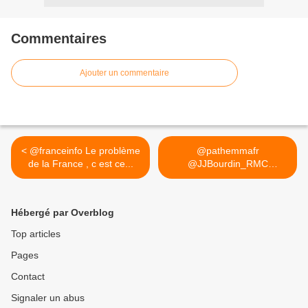
Commentaires
Ajouter un commentaire
< @franceinfo Le problème
@pathemmafr
de la France , c est ce...
@JJBourdin_RMC
@alexiscorbiere... >
Hébergé par Overblog
Top articles
Pages
Contact
Signaler un abus