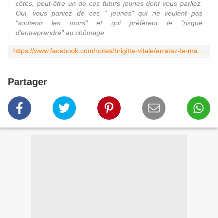
côtés, peut-être un de ces futurs jeunes dont vous parliez.
Oui, vous parliez de ces " jeunes" qui ne veulent pas
"soutenir les murs" et qui préfèrent le "risque
d'entreprendre" au chômage.
https://www.facebook.com/notes/brigitte-vitale/arretez-le-massacre-m-macron/190701854600416
Partager