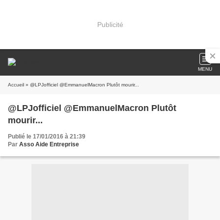
Publicité
MENU
Accueil
» @LPJofficiel @EmmanuelMacron Plutôt mourir...
@LPJofficiel @EmmanuelMacron Plutôt
mourir...
Publié le 17/01/2016 à 21:39
Par
Asso Aide Entreprise