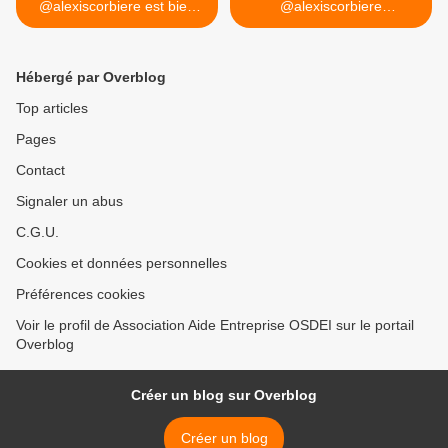
@alexiscorbiere est bien
@alexiscorbiere
loin des...
@HerveLambel :... >
Hébergé par Overblog
Top articles
Pages
Contact
Signaler un abus
C.G.U.
Cookies et données personnelles
Préférences cookies
Voir le profil de Association Aide Entreprise OSDEI sur le portail
Overblog
Créer un blog sur Overblog
Créer un blog