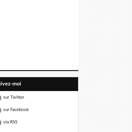
uivez-moi
sur Twitter
sur Facebook
via RSS