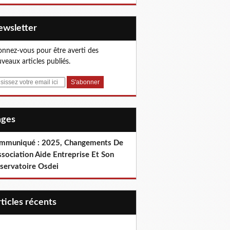
Newsletter
nnez-vous pour être averti des
veaux articles publiés.
Pages
mmuniqué : 2025, Changements De
ssociation Aide Entreprise Et Son
servatoire Osdei
articles récents