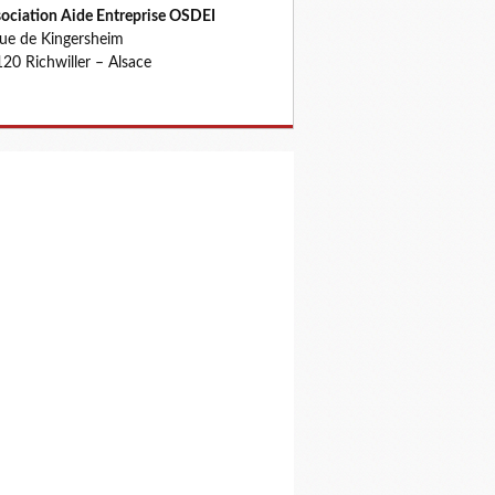
ociation Aide Entreprise OSDEI
rue de Kingersheim
20 Richwiller – Alsace