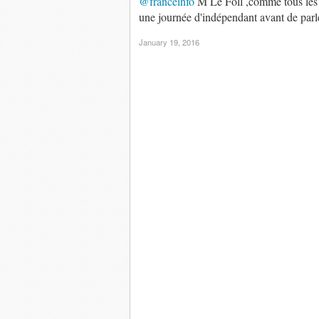
@franceinfo
M Le Foll ,comme tous les mi
une journée d'indépendant avant de parl
January 19, 2016