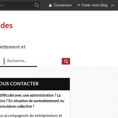
Connexion
+
Créer mon blog
 des
dettement et
NOUS CONTACTER
difficulté avec une administration ? La
tice ? En situation de surendettement ou
procédure collective ?
s accompagnons les entrepreneurs et