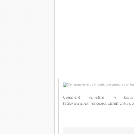
Comment remettre in bonis 
http://www.legifrance.gouv.fr/affichJuri