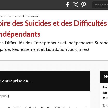
re des Suicides et des Difficultés
Indépendants
des Difficultés des Entrepreneurs et Indépendants Suren
arde, Redressement et Liquidation Judiciaires)
entreprise en...
En 
jus
)
eprise
en 
Nou