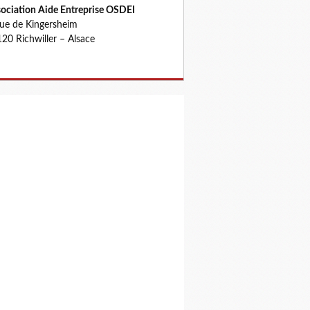
ociation Aide Entreprise OSDEI
rue de Kingersheim
20 Richwiller – Alsace