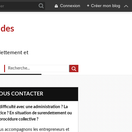
Connexion
+
Créer mon blog
 des
dettement et
NOUS CONTACTER
difficulté avec une administration ? La
tice ? En situation de surendettement ou
procédure collective ?
s accompagnons les entrepreneurs et