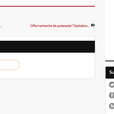
..
Offre/recherche de partenariat "Opération...
S