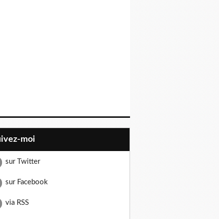
uivez-moi
sur Twitter
sur Facebook
via RSS