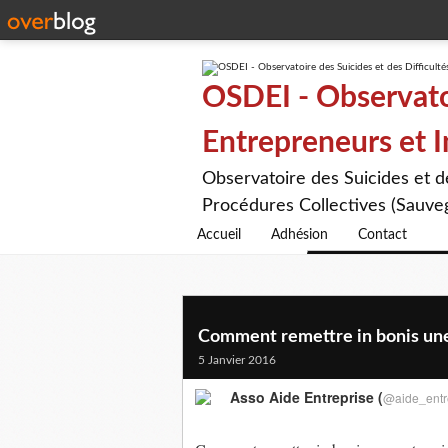
OSDEI - Observatoi
Entrepreneurs et 
Observatoire des Suicides et 
Procédures Collectives (Sauveg
Accueil
Adhésion
Contact
Comment remettre in bonis une 
5 Janvier 2016
Asso Aide Entreprise (
@aide_entr