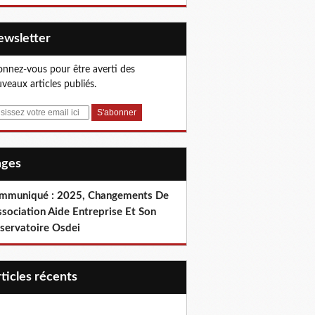
Newsletter
nnez-vous pour être averti des
veaux articles publiés.
Pages
mmuniqué : 2025, Changements De
ssociation Aide Entreprise Et Son
servatoire Osdei
articles récents