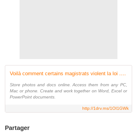
Voilà comment certains magistrats violent la loi ..2.pdf
Store photos and docs online. Access them from any PC,
Mac or phone. Create and work together on Word, Excel or
PowerPoint documents.
http://1drv.ms/1OI1GWk
Partager