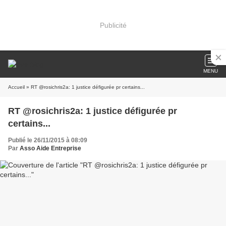
Publicité
MENU
Accueil
» RT @rosichris2a: 1 justice défigurée pr certains...
RT @rosichris2a: 1 justice défigurée pr
certains...
Publié le 26/11/2015 à 08:09
Par
Asso Aide Entreprise