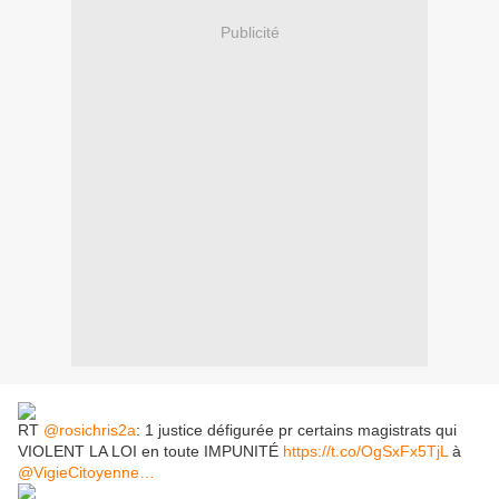
Publicité
RT
@rosichris2a
: 1 justice défigurée pr certains magistrats qui
VIOLENT LA LOI en toute IMPUNITÉ
https://t.co/OgSxFx5TjL
à
@VigieCitoyenne
…