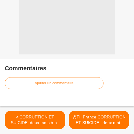
Commentaires
Ajouter un commentaire
< CORRUPTION ET
@TI_France CORRUPTION
SUICIDE :deux mots à ne
ET SUICIDE : deux mots
pas...
à... >