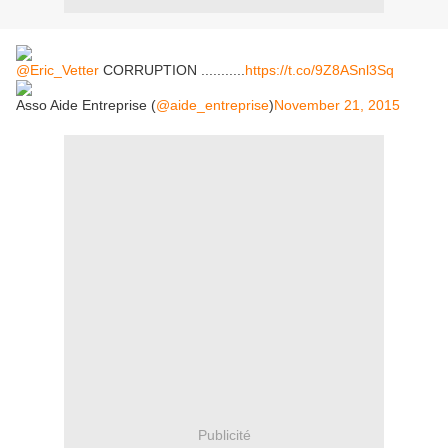
@Eric_Vetter
CORRUPTION ...........
https://t.co/9Z8ASnl3Sq
Asso Aide Entreprise (
@aide_entreprise
)
November 21, 2015
Publicité