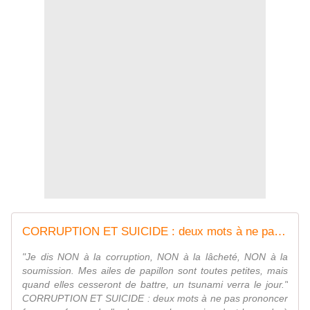
CORRUPTION ET SUICIDE : deux mots à ne pas prononcer face aux forces de l'ordre.
"Je dis NON à la corruption, NON à la lâcheté, NON à la
soumission. Mes ailes de papillon sont toutes petites, mais
quand elles cesseront de battre, un tsunami verra le jour."
CORRUPTION ET SUICIDE : deux mots à ne pas prononcer