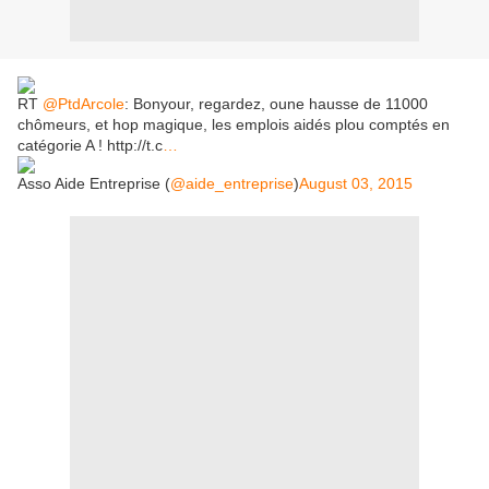
RT
@PtdArcole
: Bonyour, regardez, oune hausse de 11000
chômeurs, et hop magique, les emplois aidés plou comptés en
catégorie A ! http://t.c
…
Asso Aide Entreprise (
@aide_entreprise
)
August 03, 2015