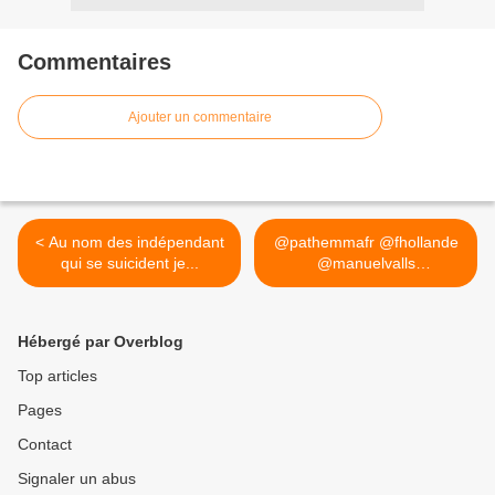
Commentaires
Ajouter un commentaire
< Au nom des indépendant
@pathemmafr @fhollande
qui se suicident je...
@manuelvalls
@ChTaubira... >
Hébergé par Overblog
Top articles
Pages
Contact
Signaler un abus