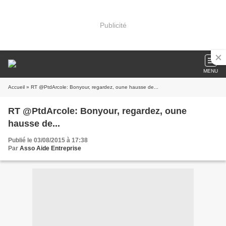
Publicité
MENU
Accueil
» RT @PtdArcole: Bonyour, regardez, oune hausse de...
RT @PtdArcole: Bonyour, regardez, oune
hausse de...
Publié le 03/08/2015 à 17:38
Par
Asso Aide Entreprise