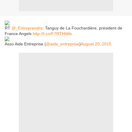
RT
@_Entreprendre
: Tanguy de La Fouchardière, président de
France Angels
http://t.co/F7RTHIttfe
Asso Aide Entreprise (
@aide_entreprise
)
August 20, 2015