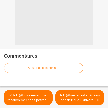
Commentaires
Ajouter un commentaire
< RT @Huissierweb: Le
RT @francetvinfo: Si vous
recouvrement des petites...
pensiez que l'Univers... >