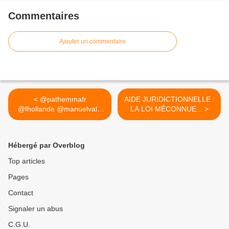
Commentaires
Ajouter un commentaire
< @pathemmafr
AIDE JURIDICTIONNELLE :
@fhollande @manuelvalls
LA LOI MÉCONNUE... >
@ChTaubira...
Hébergé par Overblog
Top articles
Pages
Contact
Signaler un abus
C.G.U.