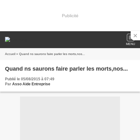
Publicité
MENU
Accueil
» Quand ns saurons faire parler les morts,nos...
Quand ns saurons faire parler les morts,nos...
Publié le 05/08/2015 à 07:49
Par
Asso Aide Entreprise