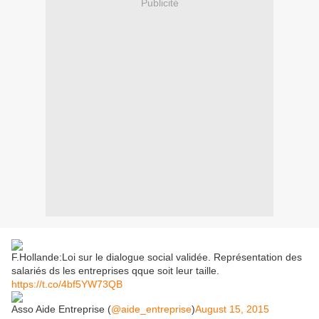
Publicité
F.Hollande:Loi sur le dialogue social validée. Représentation des
salariés ds les entreprises qque soit leur taille.
https://t.co/4bf5YW73QB
Asso Aide Entreprise (
@aide_entreprise
)
August 15, 2015