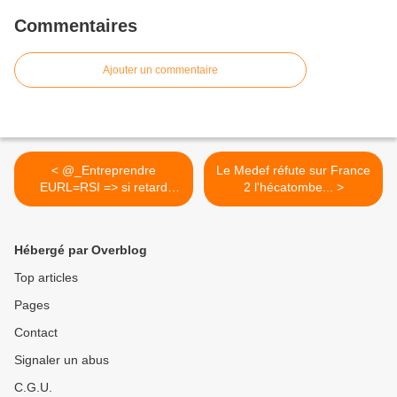
Commentaires
Ajouter un commentaire
< @_Entreprendre
Le Medef réfute sur France
EURL=RSI => si retard
2 l'hécatombe... >
cotisation...
Hébergé par Overblog
Top articles
Pages
Contact
Signaler un abus
C.G.U.