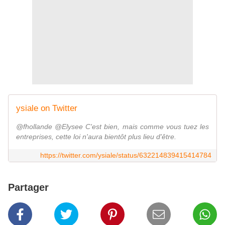
ysiale on Twitter
@fhollande @Elysee C'est bien, mais comme vous tuez les
entreprises, cette loi n'aura bientôt plus lieu d'être.
https://twitter.com/ysiale/status/632214839415414784
Partager