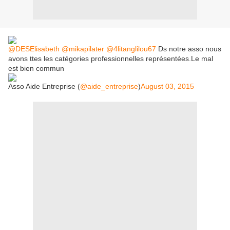
@DESElisabeth
@mikapilater
@4litanglilou67
Ds notre asso nous
avons ttes les catégories professionnelles représentées.Le mal
est bien commun
Asso Aide Entreprise (
@aide_entreprise
)
August 03, 2015