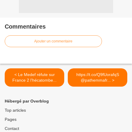
Commentaires
Ajouter un commentaire
< Le Medef réfute sur
https://t.co/Q9fUorafqS
France 2 l'hécatombe...
@pathemmafr... >
Hébergé par Overblog
Top articles
Pages
Contact