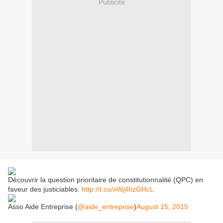
Publicité
Découvrir la question prioritaire de constitutionnalité (QPC) en
faveur des justiciables.
http://t.co/xWj4hzGHcL
Asso Aide Entreprise (
@aide_entreprise
)
August 15, 2015