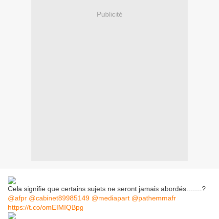
Publicité
Cela signifie que certains sujets ne seront jamais abordés........?
@afpr
@cabinet89985149
@mediapart
@pathemmafr
https://t.co/omEIMIQBpg