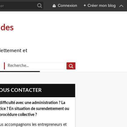
Connexion
+
Créer mon blog
 des
dettement et
NOUS CONTACTER
difficulté avec une administration ? La
tice ? En situation de surendettement ou
procédure collective ?
s accompagnons les entrepreneurs et