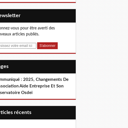
Newsletter
nnez-vous pour être averti des
veaux articles publiés.
Pages
mmuniqué : 2025, Changements De
ssociation Aide Entreprise Et Son
servatoire Osdei
articles récents