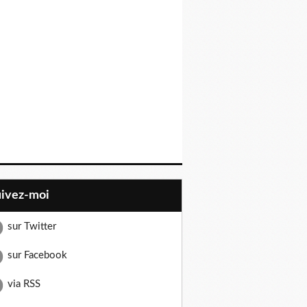
uivez-moi
sur Twitter
sur Facebook
via RSS