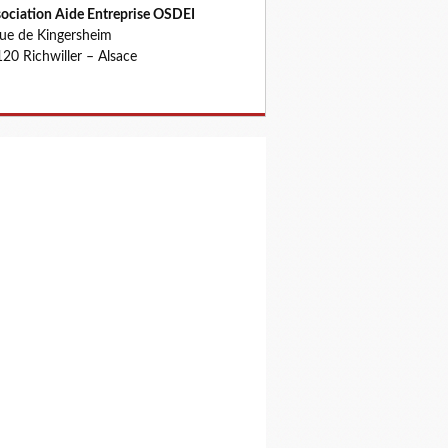
ociation Aide Entreprise OSDEI
rue de Kingersheim
20 Richwiller – Alsace