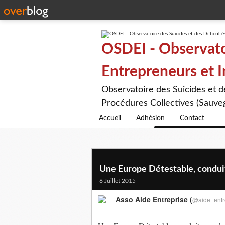
OSDEI - Observatoi
Entrepreneurs et 
Observatoire des Suicides et 
Procédures Collectives (Sauveg
Accueil
Adhésion
Contact
Une Europe Détestable, conduit
6 Juillet 2015
Asso Aide Entreprise (
@aide_entr