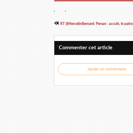
RT @HercelinBernard: Persan : acculé, le patron
Commenter cet article
Ajouter un commentaire