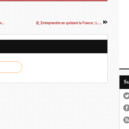
...
@_Entreprendre en quittant la France ;-)......
S