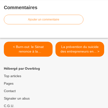
Commentaires
Ajouter un commentaire
< Burn-out: le Sénat
La prévention du suicide
renonce à la
des entrepreneurs en... >
reconnaissance...
Hébergé par Overblog
Top articles
Pages
Contact
Signaler un abus
C.G.U.