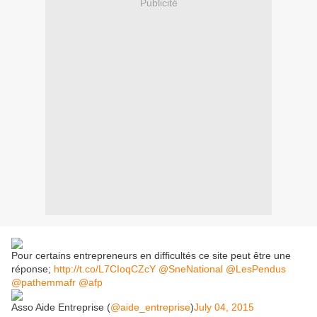
Publicité
Pour certains entrepreneurs en difficultés ce site peut être une
réponse;
http://t.co/L7CIoqCZcY
@SneNational
@LesPendus
@pathemmafr
@afp
Asso Aide Entreprise (
@aide_entreprise
)
July 04, 2015