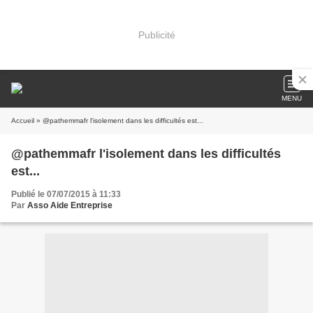
Publicité
MENU
Accueil
» @pathemmafr l'isolement dans les difficultés est...
@pathemmafr l'isolement dans les difficultés
est...
Publié le 07/07/2015 à 11:33
Par
Asso Aide Entreprise