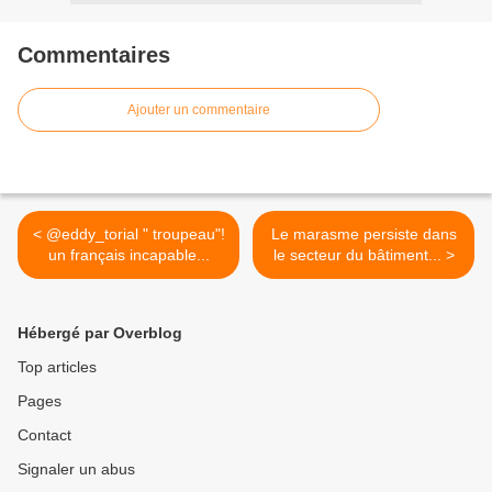
Commentaires
Ajouter un commentaire
< @eddy_torial " troupeau"!
Le marasme persiste dans
un français incapable...
le secteur du bâtiment... >
Hébergé par Overblog
Top articles
Pages
Contact
Signaler un abus