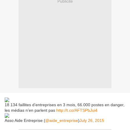
Publicité
18 134 faillites d’entreprises en 3 mois, 66.000 postes en danger,
les médias n’en parlent pas
http://t.co/AFTSPbJui4
Asso Aide Entreprise (
@aide_entreprise
)
July 26, 2015