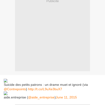
Publicité
Suicide des petits patrons : un drame muet et ignoré (via
@Contrepoints
)
http://t.co/L9uXe3buX7
aide.entreprise (
@aide_entreprise
)
June 11, 2015