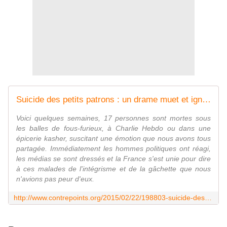
Suicide des petits patrons : un drame muet et ignoré
Voici quelques semaines, 17 personnes sont mortes sous
les balles de fous-furieux, à Charlie Hebdo ou dans une
épicerie kasher, suscitant une émotion que nous avons tous
partagée. Immédiatement les hommes politiques ont réagi,
les médias se sont dressés et la France s'est unie pour dire
à ces malades de l'intégrisme et de la gâchette que nous
n'avions pas peur d'eux.
http://www.contrepoints.org/2015/02/22/198803-suicide-des-petits-patrons-un-drame-muet-et-ignore