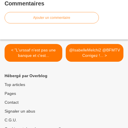
Commentaires
Ajouter un commentaire
< "L'urssaf n'est pas une
@IsabelleMelchi2 @BFMTV
banque et c'est...
Corrigez !... >
Hébergé par Overblog
Top articles
Pages
Contact
Signaler un abus
C.G.U.